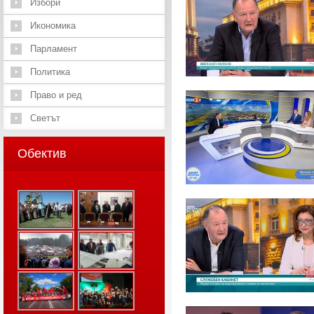
Избори
Икономика
Парламент
Политика
Право и ред
Светът
Обектив