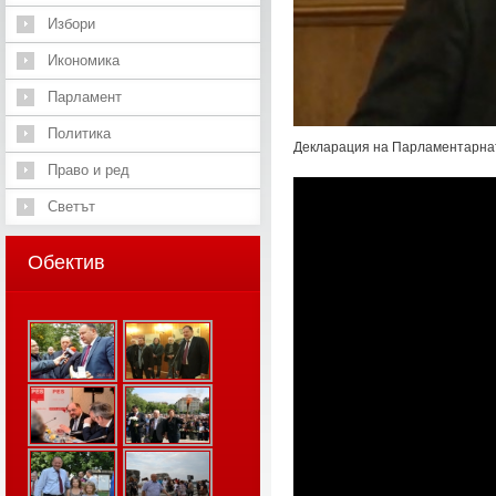
Избори
Икономика
Парламент
Политика
Декларация на Парламентарната
Право и ред
Светът
Обектив