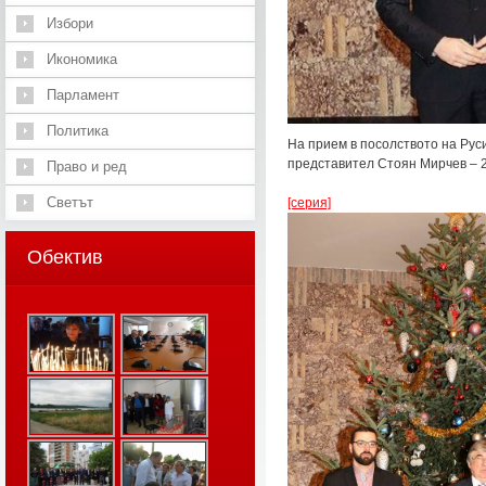
Избори
Икономика
Парламент
Политика
На прием в посолството на Рус
представител Стоян Мирчев – 2
Право и ред
Светът
[серия]
Обектив