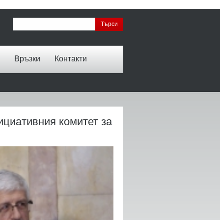
Връзки
Контакти
ициативния комитет за