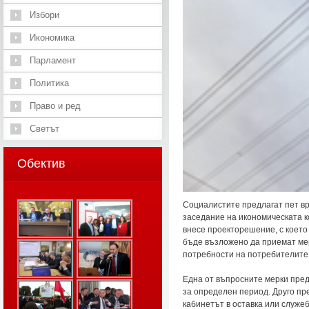
Избори
Икономика
Парламент
Политика
Право и ред
Светът
Обектив
Социалистите предлагат пет вре
заседание на икономическата 
внесе проекторешение, с което
бъде възложено да приемат мер
потребности на потребителите
Една от въпросните мерки пре
за определен период. Друго пр
кабинетът в оставка или служе