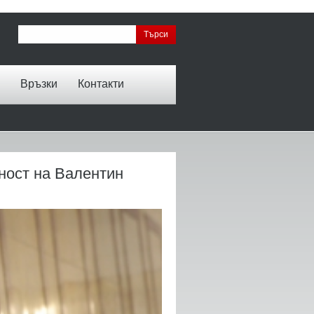
Връзки
Контакти
ност на Валентин