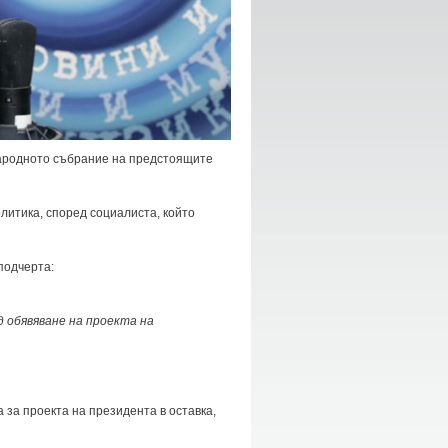
ародното събрание на предстоящите
литика, според социалиста, който
подчерта:
д обявяване на проекта на
 за проекта на президента в оставка,