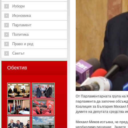
Избори
Икономика
Парламент
Политика
Право и ред
Светът
Обектив
От Парламентарната група на 
парламента да започне обсъжда
Коалиция за България Михаил 
думите на депутата средства и
Михаил Миков изтъкна, че пред
необходимо решение. „Знаете,