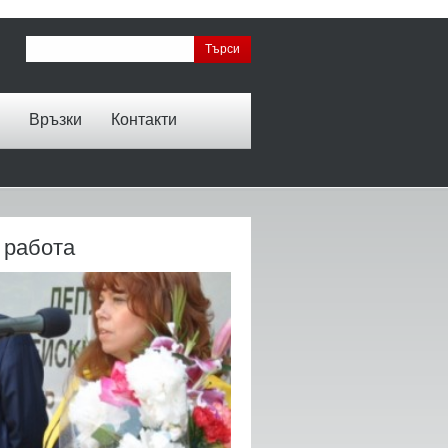
Връзки
Контакти
 работа