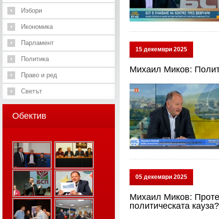
Избори
Икономика
Парламент
15 декември 2025
Политика
Михаил Миков: Полит
Право и ред
Светът
Обектив
05 декември 2025
Михаил Миков: Протес
политическата кауза?